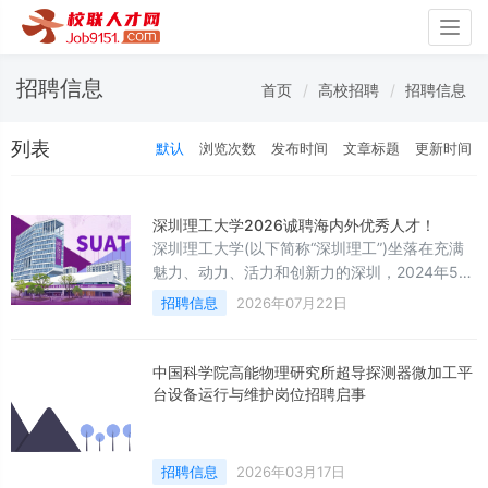
Togg
navig
招聘信息
首页
高校招聘
招聘信息
列表
默认
浏览次数
发布时间
文章标题
更新时间
深圳理工大学2026诚聘海内外优秀人才！
深圳理工大学(以下简称“深圳理工”)坐落在充满
魅力、动力、活力和创新力的深圳，2024年5月
30日由教育部批复设立，以中国科学院深圳先进
招聘信息
2026年07月22日
技术研究院优质丰厚的科教产教资源为基
础，“高起点、高水平、高标准、高质量”建设一
流新型研究型大学。
中国科学院高能物理研究所超导探测器微加工平
台设备运行与维护岗位招聘启事
招聘信息
2026年03月17日