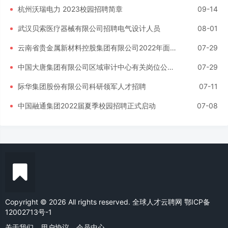
杭州沃瑞电力 2023校园招聘简章
09-14
武汉贝索医疗器械有限公司招聘电气设计人员
08-01
云南省贵金属新材料控股集团有限公司2022年面向高校毕业生专项招聘公告
07-29
中国大唐集团有限公司区域审计中心有关岗位公开招聘公告
07-29
际华集团股份有限公司科研领军人才招聘
07-11
中国融通集团2022届夏季校园招聘正式启动
07-08
Copyright © 2026 All rights reserved. 全球人才云聘网
鄂ICP备
12002713号-1
关于我们
用户协议
会员中心