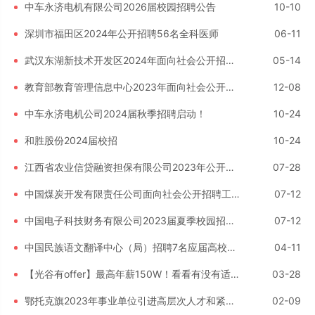
中车永济电机有限公司2026届校园招聘公告
10-10
深圳市福田区2024年公开招聘56名全科医师
06-11
武汉东湖新技术开发区2024年面向社会公开招聘中小学教师和工作人员公告
05-14
教育部教育管理信息中心2023年面向社会公开招聘工作人员公告（非事业编制）
12-08
中车永济电机公司2024届秋季招聘启动！
10-24
和胜股份2024届校招
10-24
江西省农业信贷融资担保有限公司2023年公开招聘工作人员公告
07-28
中国煤炭开发有限责任公司面向社会公开招聘工作人员公告
07-12
中国电子科技财务有限公司2023届夏季校园招聘公告
07-12
中国民族语文翻译中心（局）招聘7名应届高校毕业生
04-11
【光谷有offer】最高年薪150W！看看有没有适合你的岗位
03-28
鄂托克旗2023年事业单位引进高层次人才和紧缺急需人才公告
02-09