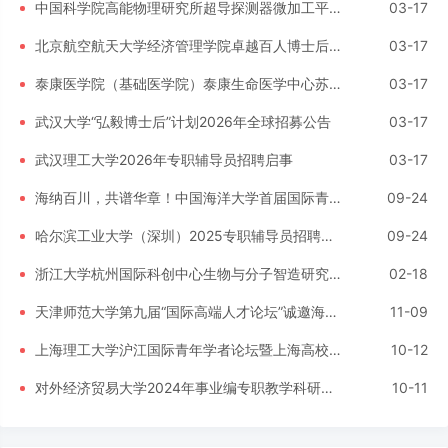
中国科学院高能物理研究所超导探测器微加工平台设备运行与维护岗位招聘启事
03-17
北京航空航天大学经济管理学院卓越百人博士后岗位招聘通知
03-17
泰康医学院（基础医学院）泰康生命医学中心苏伟课题组博士后招聘启事
03-17
武汉大学“弘毅博士后”计划2026年全球招募公告
03-17
武汉理工大学2026年专职辅导员招聘启事
03-17
海纳百川，共谱华章！中国海洋大学首届国际青年学者行远论坛，诚邀全球英才！
09-24
哈尔滨工业大学（深圳）2025专职辅导员招聘宣讲会公告
09-24
浙江大学杭州国际科创中心生物与分子智造研究院诚邀全球青年人才共筑未来
02-18
天津师范大学第九届“国际高端人才论坛”诚邀海内外人才加盟
11-09
上海理工大学沪江国际青年学者论坛暨上海高校国际青年学者论坛
10-12
对外经济贸易大学2024年事业编专职教学科研人员、师资博士后招聘公告
10-11