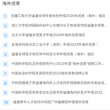
海外优青
安徽工程大学诚邀全球学者依托申报2026年优青（海外）项目
1
浙江大学杭州国际科创中心生物与分子智造研究院诚邀全球青年人才共筑未来
2
北京大学诚邀全球英才申报2024年海外优青项目
3
欢迎依托哈尔滨工业大学（深圳）申报2023年海外优青！
4
诚邀全球英才依托华中科技大学申报优青（海外）项目
5
中国科学院生态环境研究中心2023年度“海外优青”招聘工作人员公告
6
中国农业科学院草原研究所2023海外优青招聘公告
7
中科院微电子所诚邀海内外人才依托申报国家自然科学基金优秀青年科学基金项目（海外）项目
8
中国科学院亚热带农业生态研究所诚邀海内外英才申报2022年度国家优青（海外）项目
9
诚邀青年人才依托中科院广州健康院申报海外优青
10