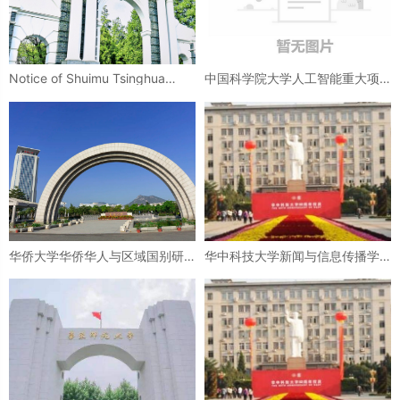
Notice of Shuimu Tsinghua
中国科学院大学人工智能重大项
Scholar Program’s Global
目课题组博士后招聘启事
Recruitment
华侨大学华侨华人与区域国别研
华中科技大学新闻与信息传播学
究院（RIGCAS）全球人才招聘启
院诚聘海内外人才
事