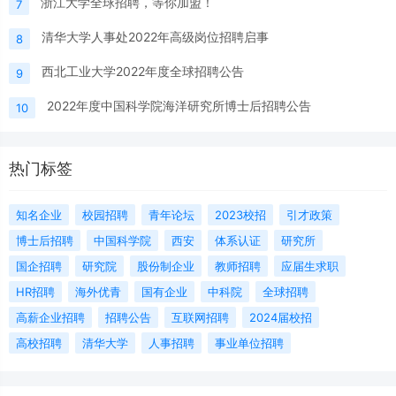
浙江大学全球招聘，等你加盟！
7
清华大学人事处2022年高级岗位招聘启事
8
西北工业大学2022年度全球招聘公告
9
2022年度中国科学院海洋研究所博士后招聘公告
10
热门标签
知名企业
校园招聘
青年论坛
2023校招
引才政策
博士后招聘
中国科学院
西安
体系认证
研究所
国企招聘
研究院
股份制企业
教师招聘
应届生求职
HR招聘
海外优青
国有企业
中科院
全球招聘
高薪企业招聘
招聘公告
互联网招聘
2024届校招
高校招聘
清华大学
人事招聘
事业单位招聘