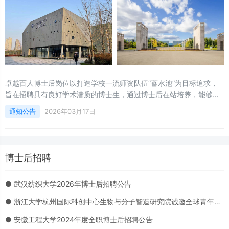
卓越百人博士后岗位以打造学校一流师资队伍“蓄水池”为目标追求，
旨在招聘具有良好学术潜质的博士生，通过博士后在站培养，能够在
相关领域取得较为突出业绩，并成长为优秀青年人才。招聘学科方向
通知公告
2026年03月17日
包括：复杂系统管理决策、数据与决策智能、综合交通与智慧物流管
理、智慧城市运营与管理、先进制造数智化运营与创新、低碳经济、
金融工程与金融安全、复杂数据建模和经济统计、智能会计与数字化
财务管理、
博士后招聘
● 武汉纺织大学2026年博士后招聘公告
● 浙江大学杭州国际科创中心生物与分子智造研究院诚邀全球青年人才共筑未来
● 安徽工程大学2024年度全职博士后招聘公告