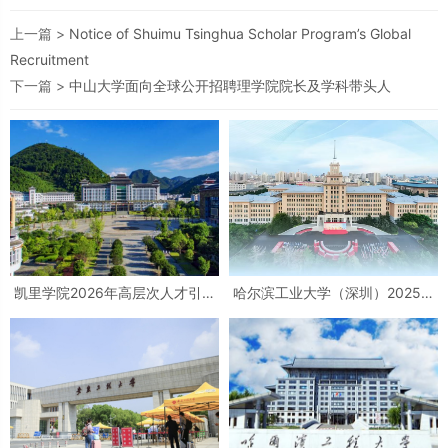
上一篇 >
Notice of Shuimu Tsinghua Scholar Program’s Global
Recruitment
下一篇 >
中山大学面向全球公开招聘理学院院长及学科带头人
凯里学院2026年高层次人才引进
哈尔滨工业大学（深圳）2025专
公告
职辅导员招聘宣讲会公告