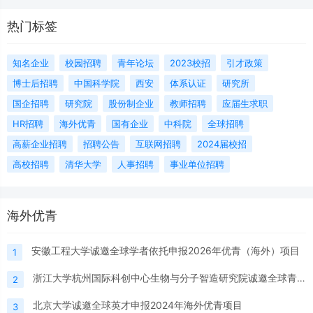
热门标签
知名企业
校园招聘
青年论坛
2023校招
引才政策
博士后招聘
中国科学院
西安
体系认证
研究所
国企招聘
研究院
股份制企业
教师招聘
应届生求职
HR招聘
海外优青
国有企业
中科院
全球招聘
高薪企业招聘
招聘公告
互联网招聘
2024届校招
高校招聘
清华大学
人事招聘
事业单位招聘
海外优青
安徽工程大学诚邀全球学者依托申报2026年优青（海外）项目
1
浙江大学杭州国际科创中心生物与分子智造研究院诚邀全球青年人才共筑未来
2
北京大学诚邀全球英才申报2024年海外优青项目
3