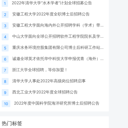
2022年清华大学“水木学者”计划全球招募公告
1
安徽工程大学2022年度全职博士后招聘公告
2
安徽工程大学面向海内外公开招聘学科（学术）带头人公告
3
中山大学面向全球公开招聘软件工程学院院长及学科带头人
4
重庆水务环境控股集团有限公司博士后科研工作站招聘简章
5
诚邀全球英才依托华中科技大学申报优青（海外）项目
6
浙江大学全球招聘，等你加盟！
7
清华大学人事处2022年高级岗位招聘启事
8
西北工业大学2022年度全球招聘公告
9
2022年度中国科学院海洋研究所博士后招聘公告
10
热门标签