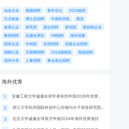
知名企业
校园招聘
青年论坛
2023校招
引才政策
博士后招聘
中国科学院
西安
体系认证
研究所
国企招聘
研究院
股份制企业
教师招聘
应届生求职
HR招聘
海外优青
国有企业
中科院
全球招聘
高薪企业招聘
招聘公告
互联网招聘
2024届校招
高校招聘
清华大学
人事招聘
事业单位招聘
海外优青
安徽工程大学诚邀全球学者依托申报2026年优青（海外）项目
1
浙江大学杭州国际科创中心生物与分子智造研究院诚邀全球青年人才共筑未来
2
北京大学诚邀全球英才申报2024年海外优青项目
3