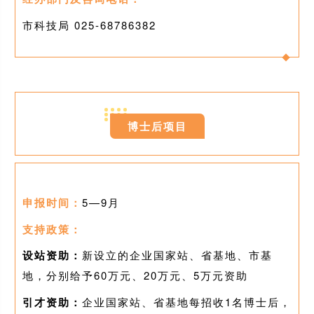
市科技局 025-
68786382
0
6
博士后项目
申报时间：
5—9月
支持政策：
设站资助：
新设立的企业国家站、省基地、市基
地，分别给予60万元、20万元、5万元资助
引才资助：
企业国家站、省基地每招收1名博士后，