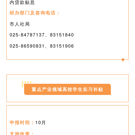
内贷款贴息
经办部门及咨询电话：
市人社局
025-84787137、83151840
025-86590831、83151906
0
5
重点产业领域高校学生实习补贴
申报时间：
10月
支持政策：