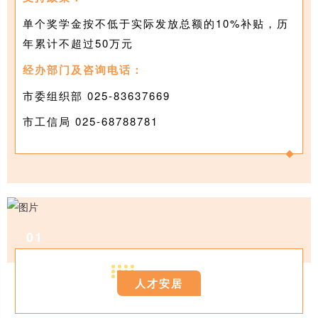
单个奖学金按不低于实际发放总额的10%补贴，历
年累计不超过50万元
经办部门及咨询电话：
市委组织部 025-83637669
市工信局 025-68788781
0
1
人才安居