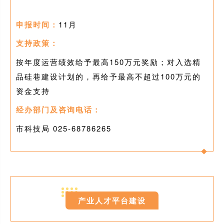
申报时间：
11月
支持政策：
按年度运营绩效给予最高150万元奖励；对入选精
品硅巷建设计划的，再给
予最高不超过100万元的
资金支持
经办部门及咨询电话：
市科技局 025-
68786265
0
6
产业人才平台建设