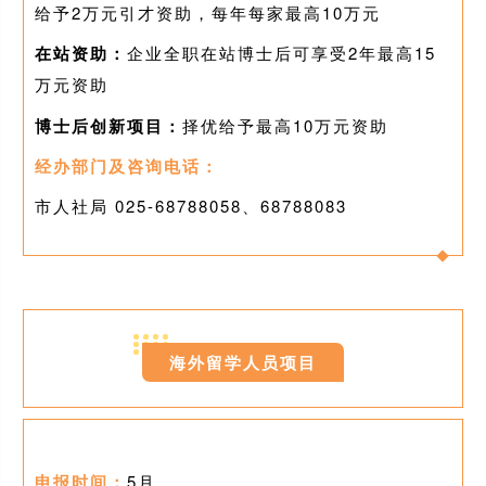
给予2万元引才资助，每年每家最高10万元
在站资助：
企业全职在站博士后可享受2年最高15
万元资助
博士后创新项目：
择优给予最高10万元资助
经办部门及咨询电话：
市人社局 025-
68788058、68788083
0
7
海外留学人员项目
申报时间：
5月