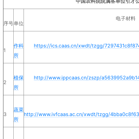
中国农科院院属各单位引才
电子材料
序号
单位
作科
https://ics.caas.cn/xwdt/tzgg/7297431c8f
1
所
植保
http://www.ippcaas.cn/zszp/a5639952a9b
2
所
蔬菜
3
http://www.ivfcaas.ac.cn/xwdt/tzgg/4bba0c8f
所