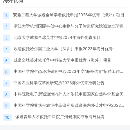
海外优青
安徽工程大学诚邀全球学者依托申报2026年优青（海外）项目
1
浙江大学杭州国际科创中心生物与分子智造研究院诚邀全球青年人才共筑未来
2
北京大学诚邀全球英才申报2024年海外优青项目
3
欢迎依托哈尔滨工业大学（深圳）申报2023年海外优青！
4
诚邀全球英才依托华中科技大学申报优青（海外）项目
5
中国科学院生态环境研究中心2023年度“海外优青”招聘工作人员公告
6
中国农业科学院草原研究所2023海外优青招聘公告
7
中科院微电子所诚邀海内外人才依托申报国家自然科学基金优秀青年科学基金项目（海外）项目
8
中国科学院亚热带农业生态研究所诚邀海内外英才申报2022年度国家优青（海外）项目
9
诚邀青年人才依托中科院广州健康院申报海外优青
10