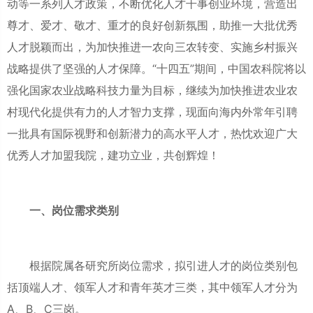
动等一系列人才政策，不断优化人才干事创业环境，营造出
尊才、爱才、敬才、重才的良好创新氛围，助推一大批优秀
人才脱颖而出，为加快推进一农向三农转变、实施乡村振兴
战略提供了坚强的人才保障。“十四五”期间，中国农科院将以
强化国家农业战略科技力量为目标，继续为加快推进农业农
村现代化提供有力的人才智力支撑，现面向海内外常年引聘
一批具有国际视野和创新潜力的高水平人才，热忱欢迎广大
优秀人才加盟我院，建功立业，共创辉煌！
一、岗位需求类别
根据院属各研究所岗位需求，拟引进人才的岗位类别包
括顶端人才、领军人才和青年英才三类，其中领军人才分为
A、B、C三岗。